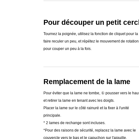
Pour découper un petit cerc
Tournez la poignée, utilisez la fonction de cliquet pour la
faire reculer un peu, et répétez le mouvement de rotation
pour couper un peu à la fois.
Remplacement de la lame
Pour éviter que la lame ne tombe, ① pousser vers le hau
et retirer la lame en tenant avec les doigts.
Placer la lame sur le côté rainuré et la fixer à l'unité
principale.
* 2 lames de rechange sont incluses.
*Pour des raisons de sécurité, replacez la lame avec le
couvercle vers le bas et le capuchon sur l'aiguille.