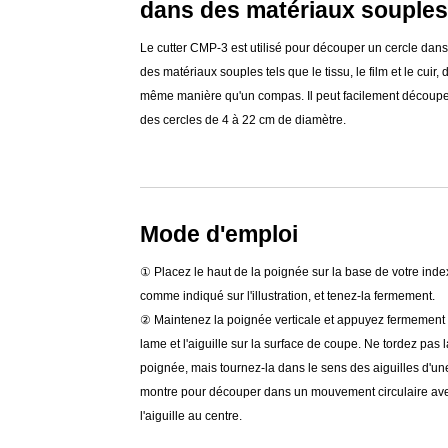
dans des matériaux souples
Le cutter CMP-3 est utilisé pour découper un cercle dans
des matériaux souples tels que le tissu, le film et le cuir, 
même manière qu'un compas. Il peut facilement découp
des cercles de 4 à 22 cm de diamètre.
Mode d'emploi
① Placez le haut de la poignée sur la base de votre inde
comme indiqué sur l'illustration, et tenez-la fermement.
② Maintenez la poignée verticale et appuyez fermement 
lame et l'aiguille sur la surface de coupe. Ne tordez pas l
poignée, mais tournez-la dans le sens des aiguilles d'un
montre pour découper dans un mouvement circulaire av
l'aiguille au centre.