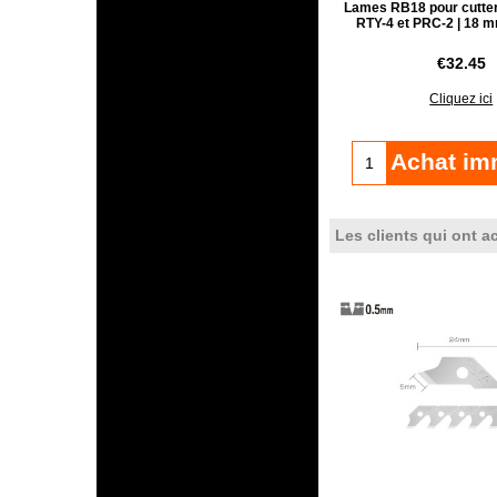
Lames RB18 pour cutter
RTY-4 et PRC-2 | 18 m
€
32.45
Cliquez ici
Achat im
Les clients qui ont a