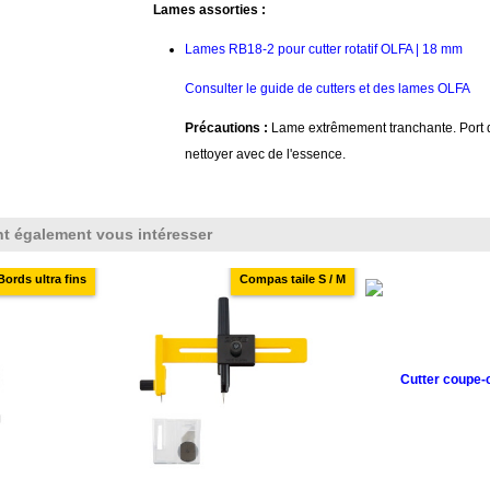
Lames assorties :
Lames RB18-2 pour cutter rotatif OLFA | 18 mm
Consulter le guide de cutters et des lames OLFA
Précautions :
Lame extrêmement tranchante. Port 
nettoyer avec de l'essence.
nt également vous intéresser
Bords ultra fins
Compas taile S / M