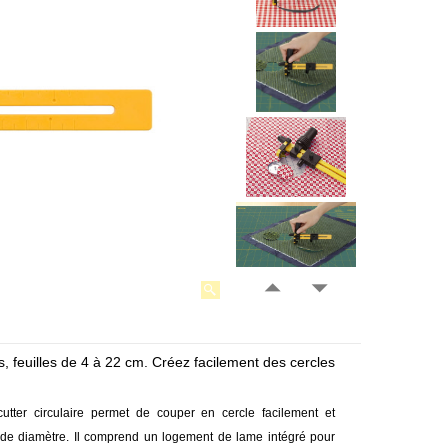
s, feuilles de 4 à 22 cm. Créez facilement des cercles
utter circulaire permet de couper en cercle facilement et
m de diamètre. Il comprend un logement de lame intégré pour