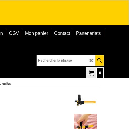
on
CGV
Mon panier
Contact
Partenariats
0
feuilles