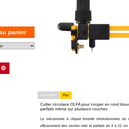
au panier
Description
Plus
Cutter circulaire OLFA pour couper en rond tissu
parfaits même sur plusieurs couches.
Le mécanisme à cliquet breveté révolutionnaire du c
efficacement des cercles nets et parfaits de 4 à 22 c