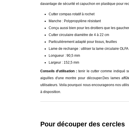
davantage de sécurité et capuchon en plastique pour recou
Cutter compas rotatif à rochet
Manche : Polypropylène résistant
Conçu aussi bien pour les droitiers que les gaucher
Cutter circulaire diamètre de 4 à 22 cm
Particulièrement adapté pour tissus, feuilles
Lame de rechange : utiliser la lame circulaire OL
Longueur : 90,5 mm
Largeur : 152,5 mm
Conseils d'utilisation :
tenir le cutter comme indiqué su
aiguilles d'une montre pour découper.Des lames affût
utilisateurs. Voila pourquoi nous encourageons nos utili
à disposition.
Pour découper des cercles