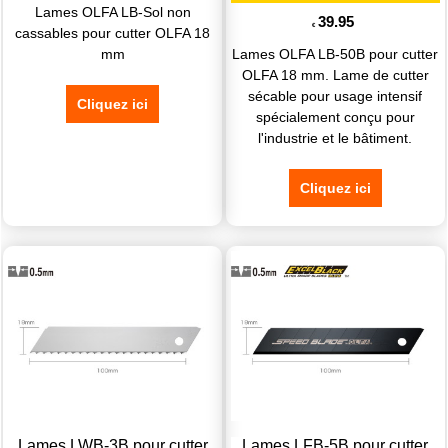
Lames OLFA LB-Sol non
39.95
€
cassables pour cutter OLFA 18
mm
Lames OLFA LB-50B pour cutter
OLFA 18 mm. Lame de cutter
sécable pour usage intensif
Cliquez ici
spécialement conçu pour
l'industrie et le bâtiment.
Cliquez ici
Lames LWB-3B pour cutter
Lames LFB-5B pour cutter