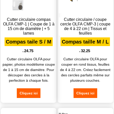
Cutter circulaire compas
Cutter circulaire / coupe
OLFA CMP-1 | Coupe de 1 à
cercle OLFA CMP-3 | coupe
15 cm de diamètre | + 5
de 4 à 22 cm | Tissus et
lames
feuilles
Compas taile S / M
Compas taille M / L
24.75
32.25
€
€
Cutter circulaire OLFA pour
Cutter circulaire OLFA pour
papier, photos modélisme coupe
couper en rond tissus, feuilles
de 1 à 15 cm de diamètre. Pour
de 4 à 22 cm. Créez facilement
découper des cercles à la
des cercles parfaits même sur
perfection à chaque fois.
plusieurs couches.
Cliquez ici
Cliquez ici