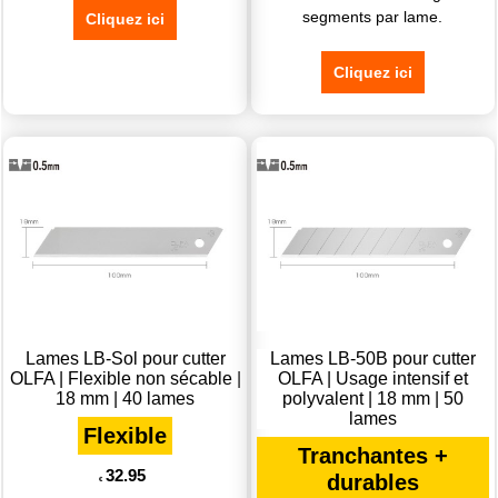
segments par lame.
Cliquez ici
Cliquez ici
Lames LB-Sol pour cutter
Lames LB-50B pour cutter
OLFA | Flexible non sécable |
OLFA | Usage intensif et
18 mm | 40 lames
polyvalent | 18 mm | 50
lames
Flexible
Tranchantes +
32.95
durables
€