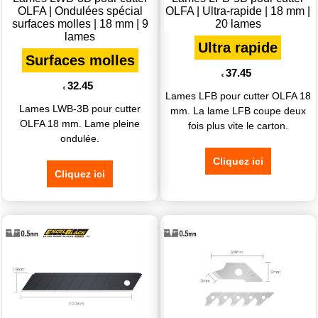
OLFA | Ondulées spécial
OLFA | Ultra-rapide | 18 mm |
surfaces molles | 18 mm | 9
20 lames
lames
Ultra rapide
Surfaces molles
37.45
€
32.45
€
Lames LFB pour cutter OLFA 18
Lames LWB-3B pour cutter
mm. La lame LFB coupe deux
OLFA 18 mm. Lame pleine
fois plus vite le carton.
ondulée.
Cliquez ici
Cliquez ici