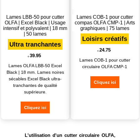
Lames LBB-50 pour cutter
Lames COB-1 pour cutter
OLFA | Excel Black | Usage
compas OLFA CMP-1 | Arts
intensif et polyvalent | 18 mm
graphiques | 75 lames
| 50 lames
Loisirs créatifs
Ultra tranchantes
24.75
€
39.95
€
Lames COB-1 pour cutter
Lames OLFA LBB-50 Excel
circulaire OLFA CMP-1
Black | 18 mm. Lames noires
sécables Excel Black ultra-
Cliquez ici
tranchantes de qualité
supérieure.
Cliquez ici
L'utilisation d'un cutter circulaire OLFA,