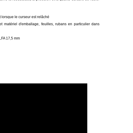
lorsque le curseur est relâché
matériel d'emballage, feuilles, rubans en particulier dans
OLFA 17,5 mm