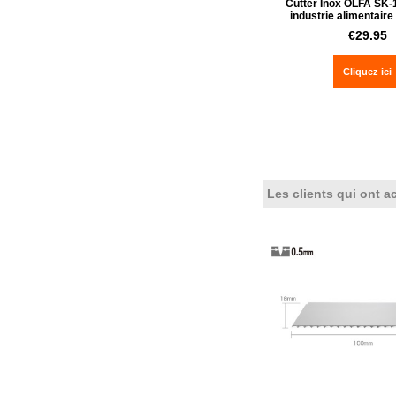
Cutter Inox OLFA SK-1
industrie alimentaire
€
29.95
Cliquez ici
Les clients qui ont a