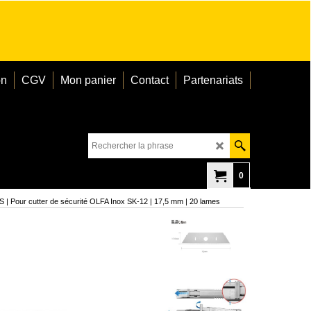
on
CGV
Mon panier
Contact
Partenariats
0
| Pour cutter de sécurité OLFA Inox SK-12 | 17,5 mm | 20 lames