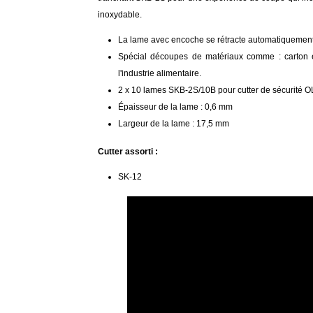
inoxydable.
La lame avec encoche se rétracte automatiquement 
Spécial découpes de matériaux comme : carton et 
l'industrie alimentaire.
2 x 10 lames SKB-2S/10B pour cutter de sécurité 
Épaisseur de la lame : 0,6 mm
Largeur de la lame : 17,5 mm
Cutter assorti :
SK-12