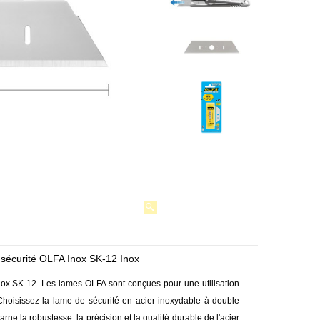
 sécurité OLFA Inox SK-12 Inox
nox SK-12. Les lames OLFA sont conçues pour une utilisation
Choisissez la lame de sécurité en acier inoxydable à double
e la robustesse, la précision et la qualité durable de l'acier