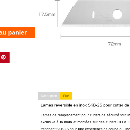
au panier
Description
Plus
Lames réversible en inox SKB-2S pour cutter de
Lames de remplacement pour cutters de sécurité tout i
exclusive à la main et montées sur des cutters OLFA. 
tranchant SKB-2S pour une expérience de coupe qui incarn