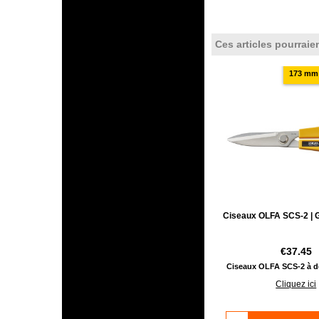
Ces articles pourraie
173 mm 
Ciseaux OLFA SCS-2 | 
€
37.45
Ciseaux OLFA SCS-2 à de
Cliquez ici