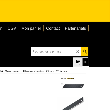
on
CGV
Mon panier
Contact
Partenariats
0
 | Gros travaux | Ultra tranchantes | 25 mm | 20 lames