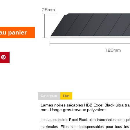
au panier
Description
Plus
Lames noires sécables HBB Excel Black ultra tra
mm. Usage gros travaux polyvalent
Les lames noires Excel Black ultra-tranchantes sont s
maximales. Elles sont indispensables pour tous les 