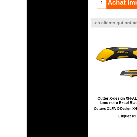
Achat im
Les clients qui ont a
Cutter X-design XH-A
lame noire Excel Bla
Cliquez ici