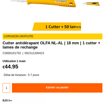
LIVRAISON GRATUITE
Cutter antidérapant OLFA NL-AL | 18 mm | 1 cutter +
lames de rechange
C0000101702
091511200423
Utilisation 1 main
44.95
€
Délai de livraison:
5-7 jours
Ajouter au panier