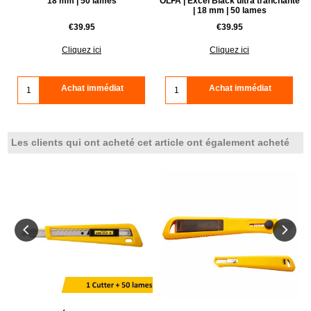
18 mm | 50 lames
OLFA | Excel Black ultra tranchante
| 18 mm | 50 lames
€
39.95
€
39.95
Cliquez ici
Cliquez ici
Achat immédiat
Achat immédiat
Les clients qui ont acheté cet article ont également acheté