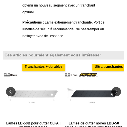
obtenir un nouveau segment avec un tranchant
optimal.
Précautions :
Lame extrêmement tranchante. Port de
lunettes de sécurité recommandé. Ne pas tremper ou
nettoyer avec de l'essence.
Ces articles pourraient également vous intéresser
Tranchantes + durables
Ultra tranchantes
5
Lames LB-50B pour cutter OLFA |
Lames de cutter noires LBB-50