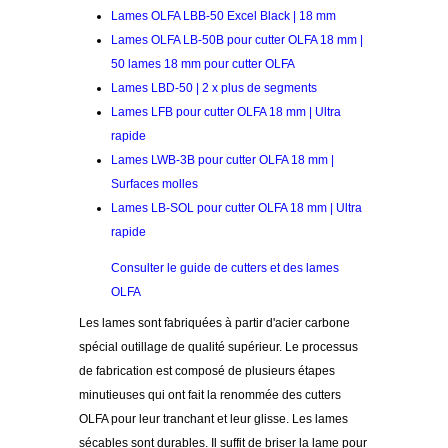
Lames OLFA LBB-50 Excel Black | 18 mm
Lames OLFA LB-50B pour cutter OLFA 18 mm |
50 lames 18 mm pour cutter OLFA
Lames LBD-50 | 2 x plus de segments
Lames LFB pour cutter OLFA 18 mm | Ultra
rapide
Lames LWB-3B pour cutter OLFA 18 mm |
Surfaces molles
Lames LB-SOL pour cutter OLFA 18 mm | Ultra
rapide
Consulter le guide de cutters et des lames
OLFA
Les lames sont fabriquées à partir d'acier carbone
spécial outillage de qualité supérieur. Le processus
de fabrication est composé de plusieurs étapes
minutieuses qui ont fait la renommée des cutters
OLFA pour leur tranchant et leur glisse. Les lames
sécables sont durables. Il suffit de briser la lame pour