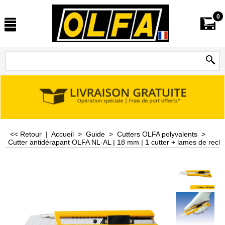
0
<< Retour
|
Accueil
>
Guide
>
Cutters OLFA polyvalents
>
Cutter antidérapant OLFA NL-AL | 18 mm | 1 cutter + lames de rec