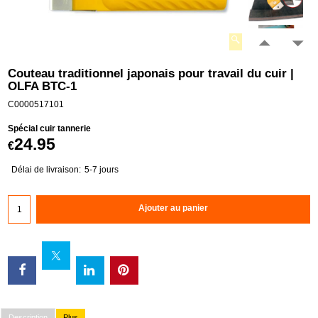
Couteau traditionnel japonais pour travail du cuir |
OLFA BTC-1
C0000517101
Spécial cuir tannerie
24.95
€
Délai de livraison:
5-7 jours
Ajouter au panier
Description
Plus