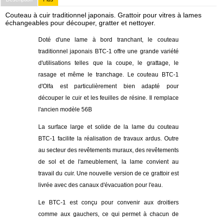
Couteau à cuir traditionnel japonais. Grattoir pour vitres à lames
échangeables pour découper, gratter et nettoyer.
Doté d'une lame à bord tranchant, le couteau
traditionnel japonais BTC-1 offre une grande variété
d'utilisations telles que la coupe, le grattage, le
rasage et même le tranchage. Le couteau BTC-1
d'Olfa est particulièrement bien adapté pour
découper le cuir et les feuilles de résine. Il remplace
l'ancien modèle 56B
La surface large et solide de la lame du couteau
BTC-1 facilite la réalisation de travaux ardus. Outre
au secteur des revêtements muraux, des revêtements
de sol et de l'ameublement, la lame convient au
travail du cuir. Une nouvelle version de ce grattoir est
livrée avec des canaux d'évacuation pour l'eau.
Le BTC-1 est conçu pour convenir aux droitiers
comme aux gauchers, ce qui permet à chacun de