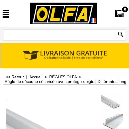
0
<< Retour
|
Accueil
>
RÉGLES OLFA
>
Règle de découpe sécurisée avec protège-doigts | Différentes longu