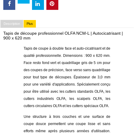
Description
Plus
Tapis de découpe professionnel OLFA NCM-L | Autocicatrisant |
900 x 620 mm
Tapis de coupe à double face et auto-cicatrisant et de
qualité professionnelle. Dimensions : 900 x 620 mm.
Face resto fond vert et quadrillage gris de 5 cm pour
des coupes de précision, face verso sans quadrillage
pour tout type de découpes. Épaisseur de 3,0 mm
pour une variété d'applications. Spécialement conçu
pour être utilisé avec les cutters standards OLFA, les
cutters industriels OLFA, les scalpels OLFA, les
cutters circulaires OLFA et les cutters spéciaux OLFA.
Une structure à trois couches et une surface de
coupe douce permettent une coupe lisse et sans
efforts même après plusieurs années d'utilisation.