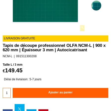
LIVRAISON GRATUITE
Tapis de découpe professionnel OLFA NCM-L | 900 x
620 mm | Épaisseur 3 mm | Autocicatrisant
NCM-L
091511300208
Taille L / 3 mm
149.45
€
Délai de livraison:
5-7 jours
Ajouter au panier