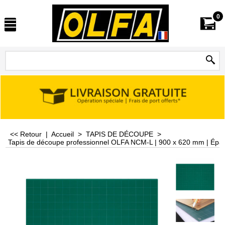
0
<< Retour
|
Accueil
>
TAPIS DE DÉCOUPE
>
Tapis de découpe professionnel OLFA NCM-L | 900 x 620 mm | Épais