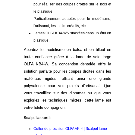
pour réaliser des coupes droites sur le bois et
le plastique.
Particulièrement adaptés pour le modélisme,
l'artisanat, les loisirs créatifs, etc.
Lames OLFA KB4-WS stockées dans un étui en
plastique.
Abordez le modélisme en balsa et en tilleul en
toute confiance grâce à la lame de scie large
OLFA KB4-W. Sa conception dentelée offre la
solution parfaite pour les coupes droites dans les
matériaux rigides, offrant ainsi une grande
polyvalence pour vos projets d'artisanat. Que
vous travailliez sur des dioramas ou que vous
exploriez les techniques mixtes, cette lame est
votre fidèle compagnon.
Scalpel assorti :
Cutter de précision OLFA AK-4 | Scalpel lame