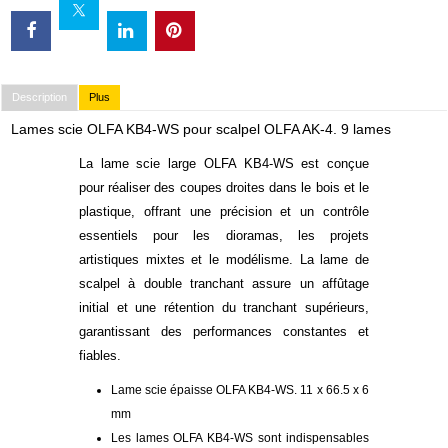
Description
Plus
Lames scie OLFA KB4-WS pour scalpel OLFA AK-4. 9 lames
La lame scie large OLFA KB4-WS est conçue
pour réaliser des coupes droites dans le bois et le
plastique, offrant une précision et un contrôle
essentiels pour les dioramas, les projets
artistiques mixtes et le modélisme. La lame de
scalpel à double tranchant assure un affûtage
initial et une rétention du tranchant supérieurs,
garantissant des performances constantes et
fiables.
Lame scie épaisse OLFA KB4-WS. 11 x 66.5 x 6
mm
Les lames OLFA KB4-WS sont indispensables