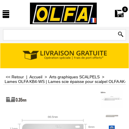
0
<< Retour
|
Accueil
>
Arts graphiques SCALPELS
>
Lames OLFA KB4-WS | Lames scie épaisse pour scalpel OLFA AK-4 | 