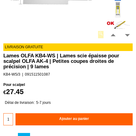
LIVRAISON GRATUITE
Lames OLFA KB4-WS | Lames scie épaisse pour
scalpel OLFA AK-4 | Petites coupes droites de
précision | 9 lames
KB4-WS/3
091511501087
Pour scalpel
27.45
€
Délai de livraison:
5-7 jours
Ajouter au panier