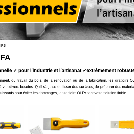
OIRS
LFA
nnelle ✓ pour l’industrie et l’artisanat ✓extrêmement robus
ent, du travail du bois, de la rénovation ou de la fabrication, les grattoirs O
 vos divers besoins. Qu'il s'agisse de lisser des surfaces, de préparer des matéri
puissants pour éviter les dommages, les racloirs OLFA sont votre solution fiable.