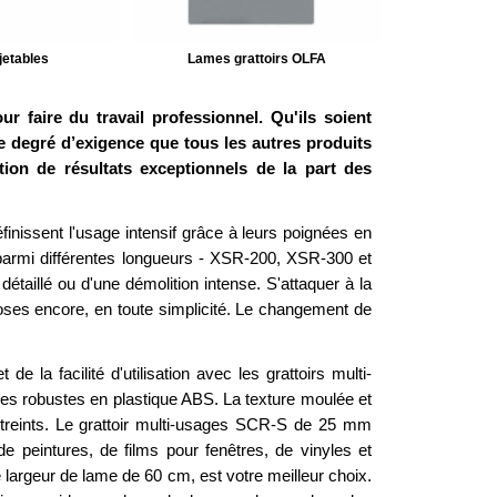
jetables
Lames grattoirs OLFA
 faire du travail professionnel. Qu'ils soient
e degré d’exigence que tous les autres produits
ntion de résultats exceptionnels de la part des
inissent l'usage intensif grâce à leurs poignées en
parmi différentes longueurs - XSR-200, XSR-300 et
taillé ou d'une démolition intense. S'attaquer à la
choses encore, en toute simplicité. Le changement de
 de la facilité d'utilisation avec les grattoirs multi-
s robustes en plastique ABS. La texture moulée et
reints. Le grattoir multi-usages SCR-S de 25 mm
e peintures, de films pour fenêtres, de vinyles et
 largeur de lame de 60 cm, est votre meilleur choix.