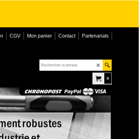
on
CGV
Mon panier
Contact
Partenariats
0