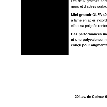
Les deux grattoirs sont
murs et d'autres surfa
Mini grattoir OLFA 4
à lame en acier inoxy
clé et sa poignée renfor
Des performances iné
et une polyvalence in
conçu pour augmenter 
204 av. de Colma