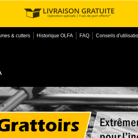
ames & cutters
Historique OLFA
FAQ
Conseils d'utilisati
A